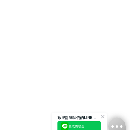
歡迎訂閱我們的LINE 官方帳號
領取購物金