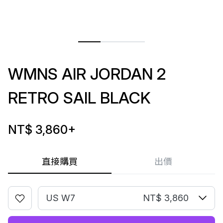
WMNS AIR JORDAN 2
RETRO SAIL BLACK
NT$ 3,860
+
直接購買
出價
US W7
NT$ 3,860