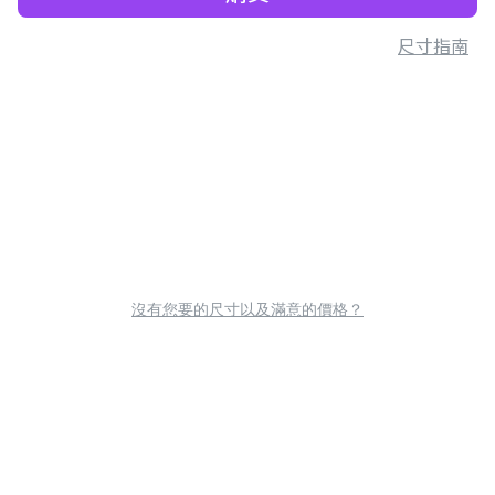
尺寸指南
沒有您要的尺寸以及滿意的價格？