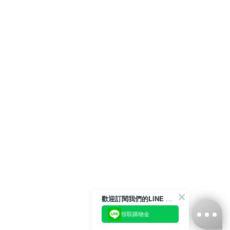
歡迎訂閱我們的LINE 官方帳號
領取購物金