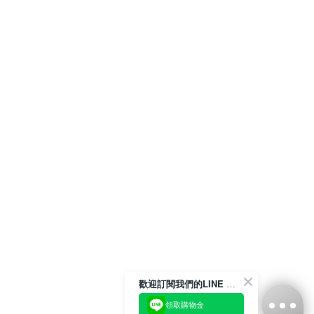
歡迎訂閱我們的LINE 官方帳號
領取購物金