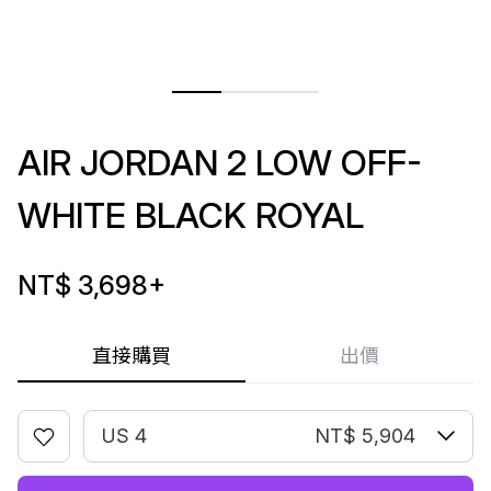
AIR JORDAN 2 LOW OFF-
WHITE BLACK ROYAL
NT$ 3,698
+
直接購買
出價
US 4
NT$ 5,904