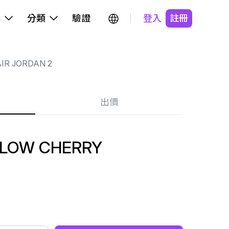
牌
分類
驗證
登入
註冊
IR JORDAN 2
出價
 LOW CHERRY