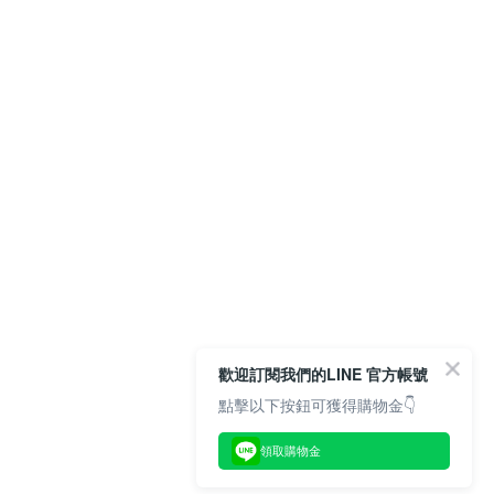
歡迎訂閱我們的LINE 官方帳號
點擊以下按鈕可獲得購物金👇
領取購物金