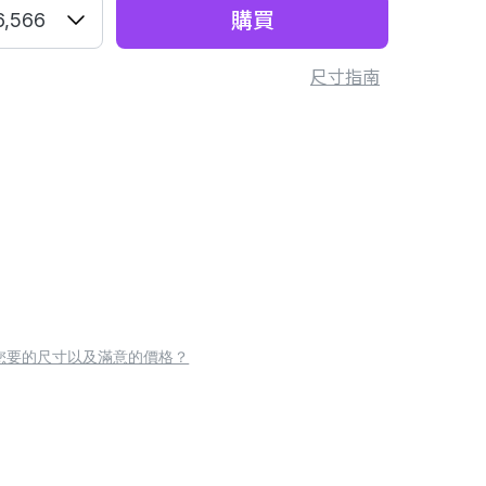
購買
6,566
尺寸指南
您要的尺寸以及滿意的價格？