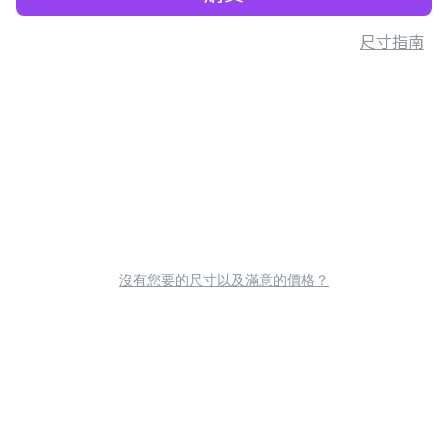
尺寸指南
沒有您要的尺寸以及滿意的價格？