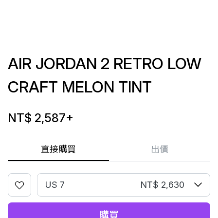
AIR JORDAN 2 RETRO LOW
CRAFT MELON TINT
NT$ 2,587
+
直接購買
出價
US 7
NT$ 2,630
購買