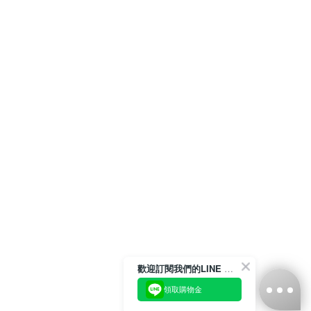
歡迎訂閱我們的LINE 官方帳號
領取購物金