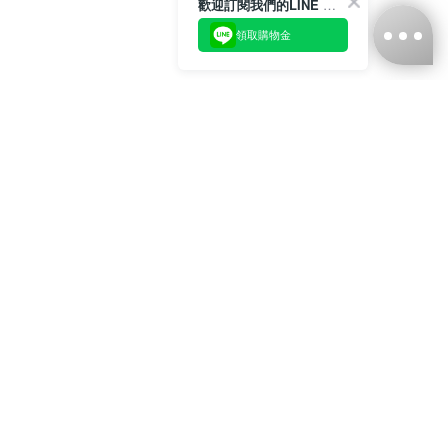
歡迎訂閱我們的LINE 官方帳號
領取購物金
台灣娜克阜股份有限公司
統編
：55861636
聯絡我們
+886-2-2706-9977 (#19)