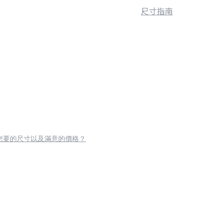
尺寸指南
您要的尺寸以及滿意的價格？