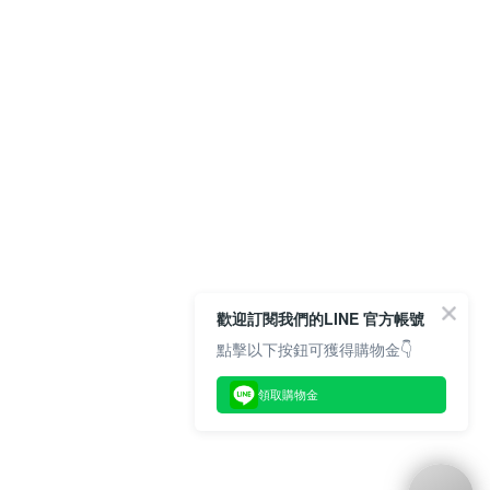
歡迎訂閱我們的LINE 官方帳號
點擊以下按鈕可獲得購物金👇
領取購物金