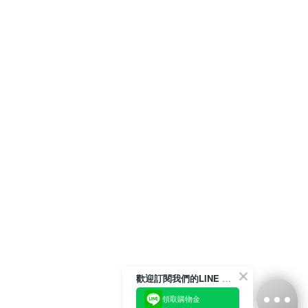
歡迎訂閱我們的LINE 官方帳號
領取購物金