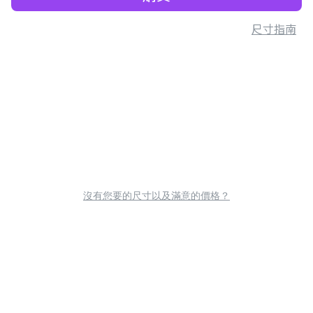
尺寸指南
沒有您要的尺寸以及滿意的價格？