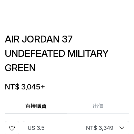
AIR JORDAN 37
UNDEFEATED MILITARY
GREEN
NT$ 3,045
+
直接購買
出價
US 3.5
NT$ 3,349