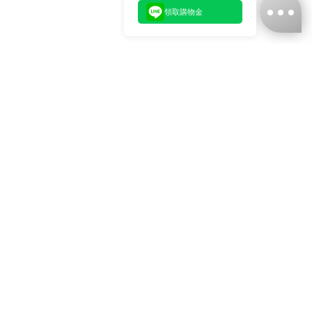
領取購物金
台灣娜克阜股份有限公司
統編
：55861636
聯絡我們
+886-2-2706-9977 (#19)