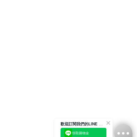
歡迎訂閱我們的LINE 官方帳號
領取購物金