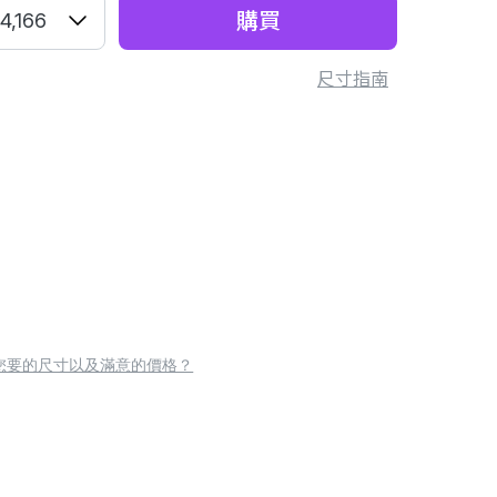
購買
4,166
尺寸指南
您要的尺寸以及滿意的價格？