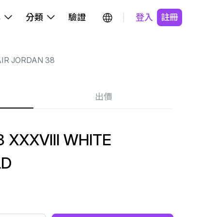
牌
分類
驗證
登入
註冊
IR JORDAN 38
出價
 XXXVIII WHITE
LD