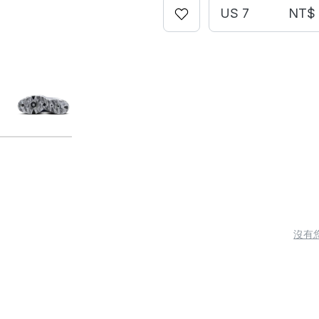
US 7
NT$ 
沒有