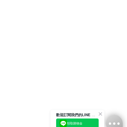
歡迎訂閱我們的LINE 官方帳號
領取購物金