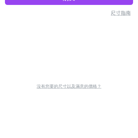
尺寸指南
沒有您要的尺寸以及滿意的價格？