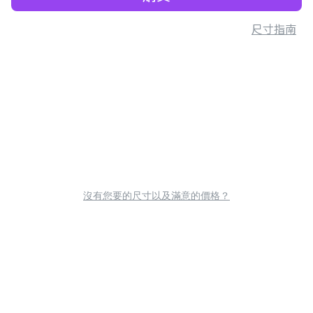
尺寸指南
沒有您要的尺寸以及滿意的價格？