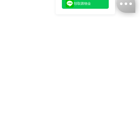
領取購物金
台灣娜克阜股份有限公司
統編
：55861636
聯絡我們
+886-2-2706-9977 (#19)
+886-2-7713-6006