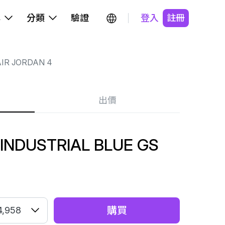
牌
分類
驗證
登入
註冊
IR JORDAN 4
出價
 INDUSTRIAL BLUE GS
購買
4,958