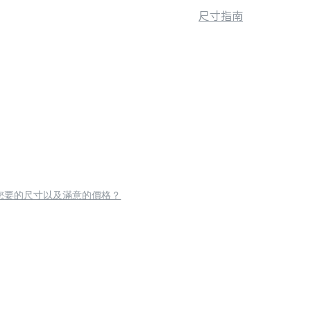
尺寸指南
您要的尺寸以及滿意的價格？