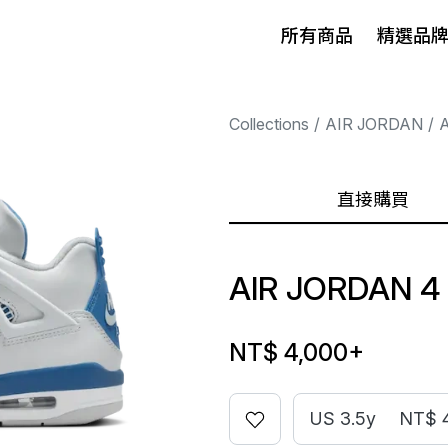
所有商品
精選品
Collections
AIR JORDAN
A
直接購買
AIR JORDAN 4
NT$ 4,000
+
US 3.5y
NT$ 