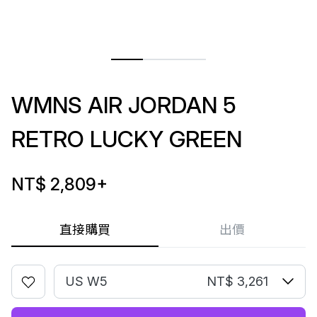
WMNS AIR JORDAN 5
RETRO LUCKY GREEN
NT$ 2,809
+
直接購買
出價
US W5
NT$ 3,261