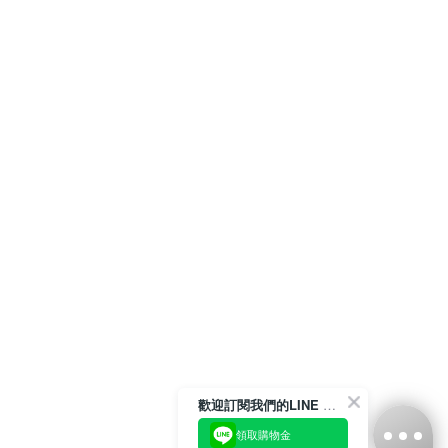
歡迎訂閱我們的LINE 官方帳號
領取購物金