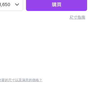
購買
1,650
尺寸指南
您要的尺寸以及滿意的價格？