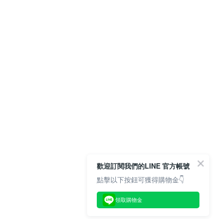
歡迎訂閱我們的LINE 官方帳號
點擊以下按鈕可獲得購物金👇
領取購物金