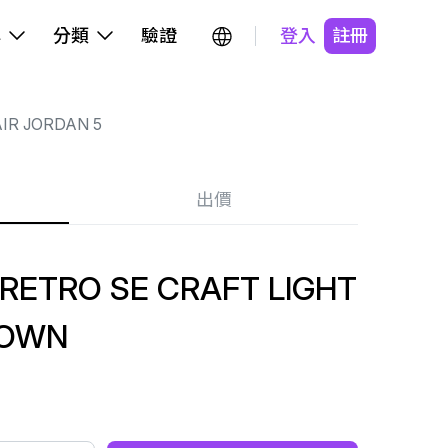
牌
分類
驗證
登入
註冊
IR JORDAN 5
出價
 RETRO SE CRAFT LIGHT
ROWN