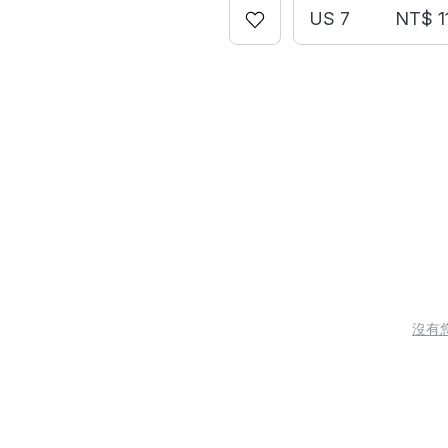
US 7
NT$ 1
沒有