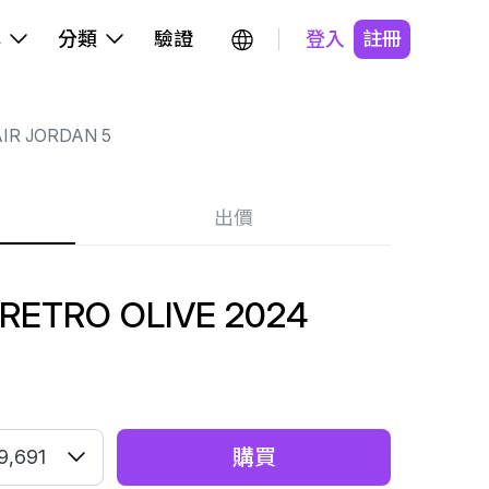
牌
分類
驗證
登入
註冊
IR JORDAN 5
出價
 RETRO OLIVE 2024
購買
9,691