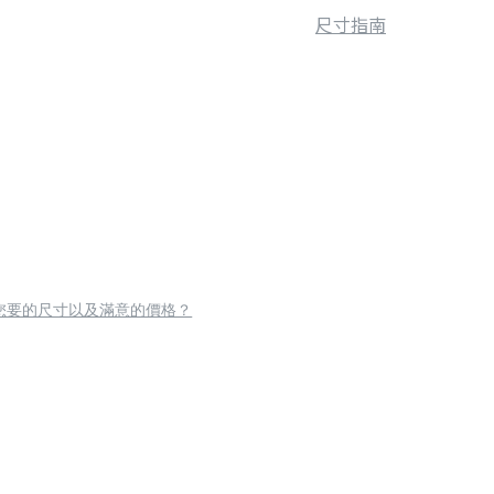
尺寸指南
您要的尺寸以及滿意的價格？