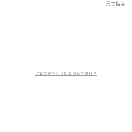
尺寸指南
沒有您要的尺寸以及滿意的價格？