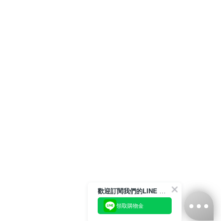
歡迎訂閱我們的LINE 官方帳號
領取購物金