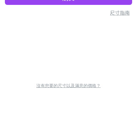
尺寸指南
沒有您要的尺寸以及滿意的價格？