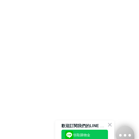
歡迎訂閱我們的LINE 官方帳號
領取購物金