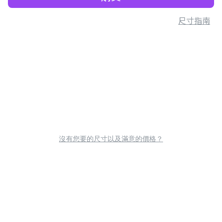
尺寸指南
沒有您要的尺寸以及滿意的價格？