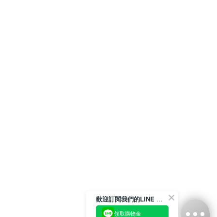
歡迎訂閱我們的LINE 官方帳號
領取購物金