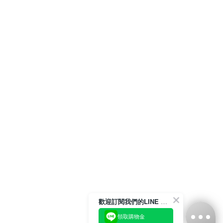
歡迎訂閱我們的LINE 官方帳號
領取購物金