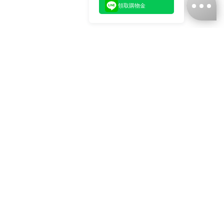
領取購物金
台灣娜克阜股份有限公司
統編
：55861636
聯絡我們
+886-2-2706-9977 (#19)
+886-2-7713-6006