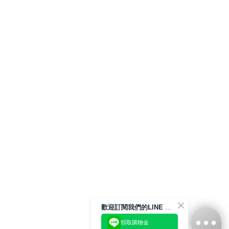
歡迎訂閱我們的LINE 官方帳號
領取購物金