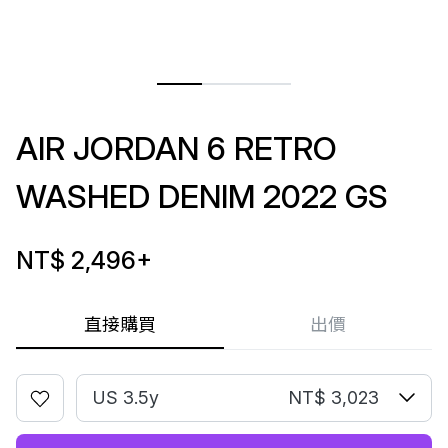
AIR JORDAN 6 RETRO
WASHED DENIM 2022 GS
NT$ 2,496
+
直接購買
出價
US 3.5y
NT$ 3,023