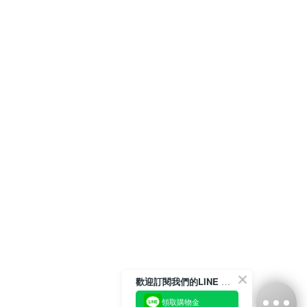
歡迎訂閱我們的LINE 官方帳號
領取購物金