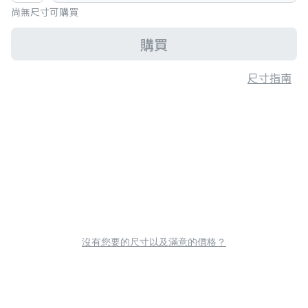
尚無尺寸可購買
購買
尺寸指南
沒有您要的尺寸以及滿意的價格？