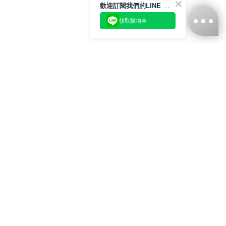
歡迎訂閱我們的LINE 官方帳號
領取購物金
台灣娜克阜股份有限公司
統編
：55861636
聯絡我們
+886-2-2706-9977 (#19)