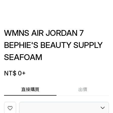
WMNS AIR JORDAN 7
BEPHIE'S BEAUTY SUPPLY
SEAFOAM
NT$ 0
+
直接購買
出價