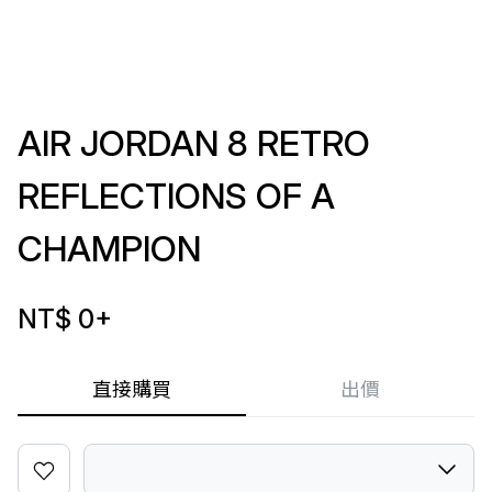
AIR JORDAN 8 RETRO
REFLECTIONS OF A
CHAMPION
NT$ 0
+
直接購買
出價