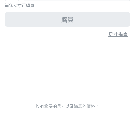
尚無尺寸可購買
購買
尺寸指南
沒有您要的尺寸以及滿意的價格？