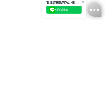
歡迎訂閱我們的LINE 官方帳號
領取購物金
台灣娜克阜股份有限公司
統編
：55861636
聯絡我們
+886-2-2706-9977 (#19)