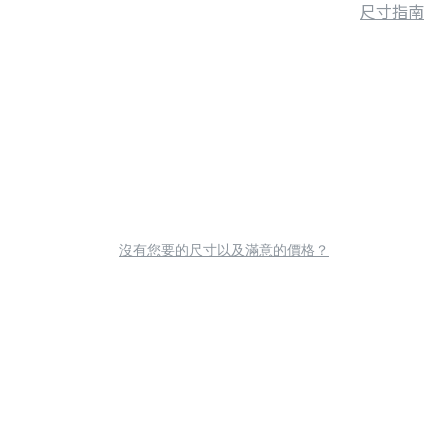
尺寸指南
沒有您要的尺寸以及滿意的價格？