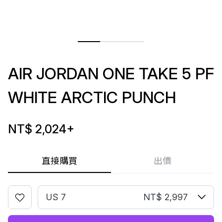
AIR JORDAN ONE TAKE 5 PF
WHITE ARCTIC PUNCH
NT$ 2,024
+
直接購買
出價
US 7
NT$ 2,997