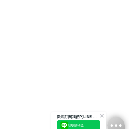
歡迎訂閱我們的LINE 官方帳號
領取購物金