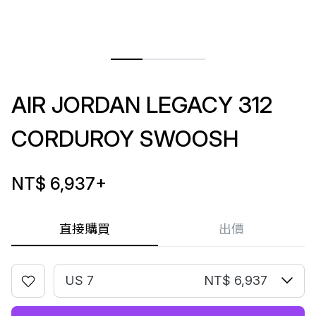
AIR JORDAN LEGACY 312
CORDUROY SWOOSH
NT$ 6,937
+
直接購買
出價
US 7
NT$ 6,937