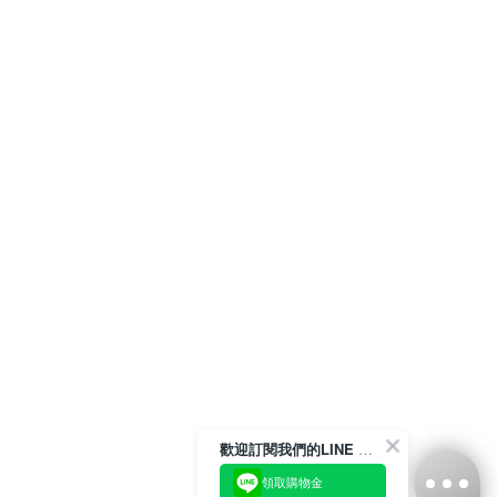
歡迎訂閱我們的LINE 官方帳號
領取購物金