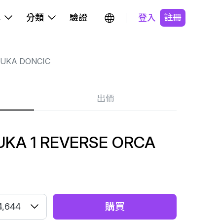
牌
分類
驗證
登入
註冊
LUKA DONCIC
出價
UKA 1 REVERSE ORCA
購買
4,644