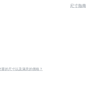
尺寸指南
您要的尺寸以及滿意的價格？