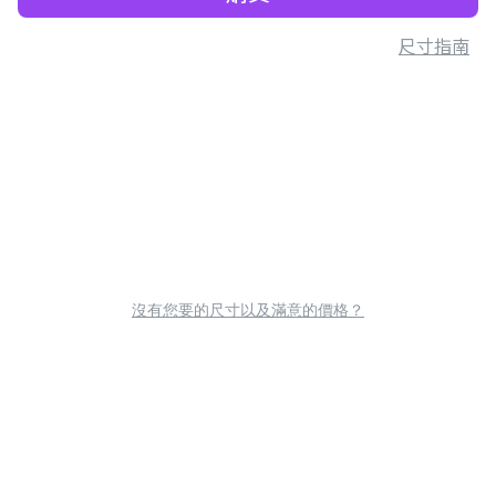
尺寸指南
沒有您要的尺寸以及滿意的價格？