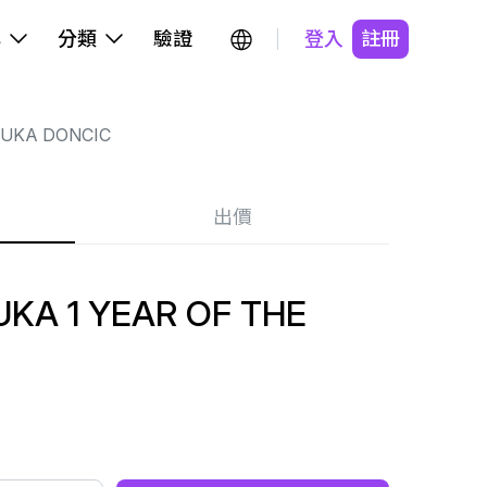
牌
分類
驗證
登入
註冊
LUKA DONCIC
出價
UKA 1 YEAR OF THE