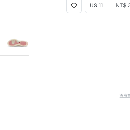
US 11
NT$ 
沒有