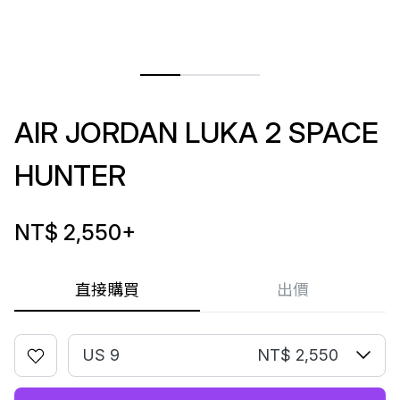
AIR JORDAN LUKA 2 SPACE
HUNTER
NT$ 2,550
+
直接購買
出價
US 9
NT$ 2,550