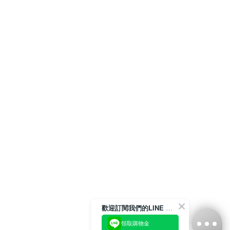
歡迎訂閱我們的LINE 官方帳號
領取購物金