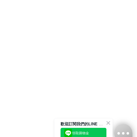
歡迎訂閱我們的LINE 官方帳號
領取購物金