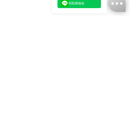
領取購物金
台灣娜克阜股份有限公司
統編
：55861636
聯絡我們
+886-2-2706-9977 (#19)
+886-2-7713-6006