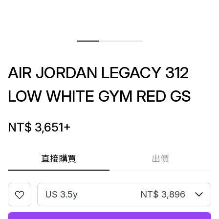
AIR JORDAN LEGACY 312
LOW WHITE GYM RED GS
NT$ 3,651
+
直接購買
出價
US 3.5y
NT$ 3,896