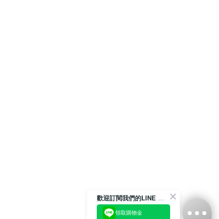
歡迎訂閱我們的LINE 官方帳號
領取購物金