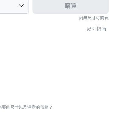
購買
尚無尺寸可購買
尺寸指南
您要的尺寸以及滿意的價格？