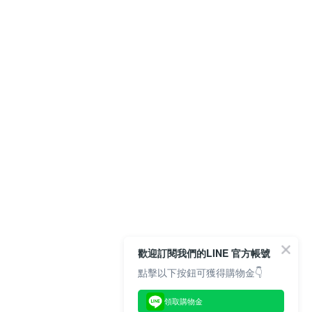
歡迎訂閱我們的LINE 官方帳號
點擊以下按鈕可獲得購物金👇
領取購物金