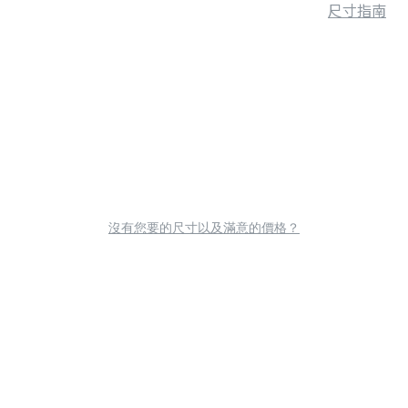
尺寸指南
沒有您要的尺寸以及滿意的價格？