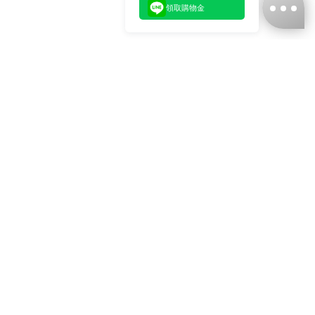
領取購物金
台灣娜克阜股份有限公司
統編
：55861636
聯絡我們
+886-2-2706-9977 (#19)
+886-2-7713-6006