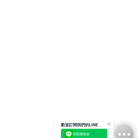
歡迎訂閱我們的LINE 官方帳號
領取購物金