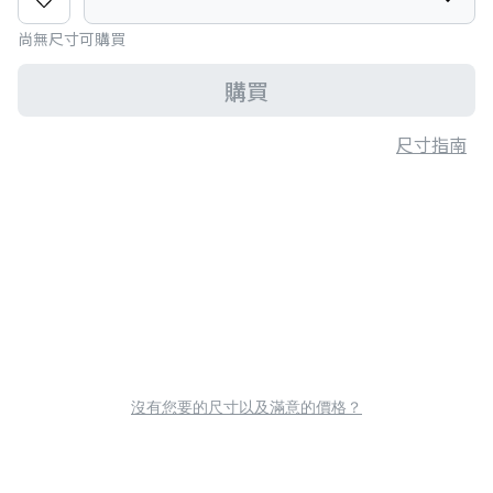
尚無尺寸可購買
購買
尺寸指南
沒有您要的尺寸以及滿意的價格？