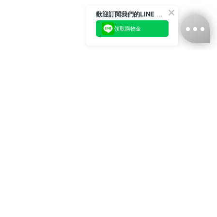
歡迎訂閱我們的LINE 官方帳號
領取購物金
台灣娜克阜股份有限公司
統編
：55861636
聯絡我們