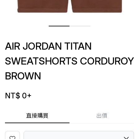
AIR JORDAN TITAN
SWEATSHORTS CORDUROY
BROWN
NT$ 0
+
直接購買
出價