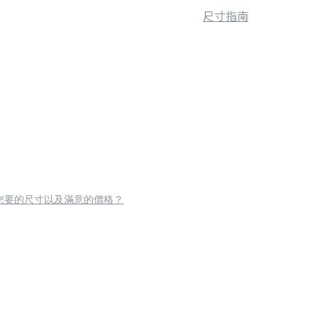
尺寸指南
您要的尺寸以及滿意的價格？