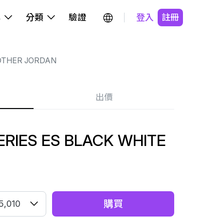
牌
分類
驗證
登入
註冊
OTHER JORDAN
出價
ERIES ES BLACK WHITE
購買
5,010