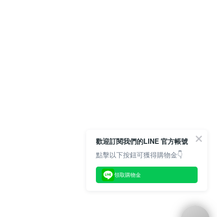
歡迎訂閱我們的LINE 官方帳號
點擊以下按鈕可獲得購物金👇
領取購物金