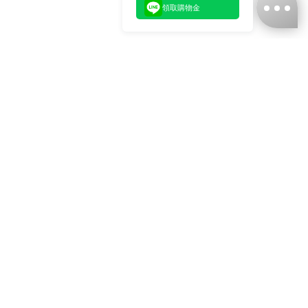
領取購物金
台灣娜克阜股份有限公司
統編
：55861636
聯絡我們
+886-2-2706-9977 (#19)
+886-2-7713-6006