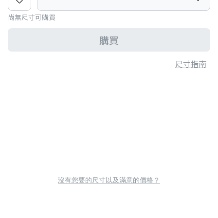
尚無尺寸可購買
購買
尺寸指南
沒有您要的尺寸以及滿意的價格？