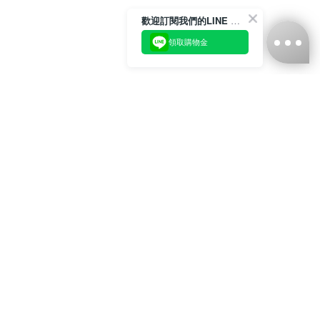
歡迎訂閱我們的LINE 官方帳號
領取購物金
台灣娜克阜股份有限公司
統編
：55861636
聯絡我們