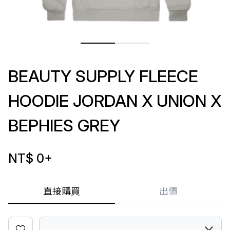
BEAUTY SUPPLY FLEECE
HOODIE JORDAN X UNION X
BEPHIES GREY
NT$ 0
+
直接購買
出價