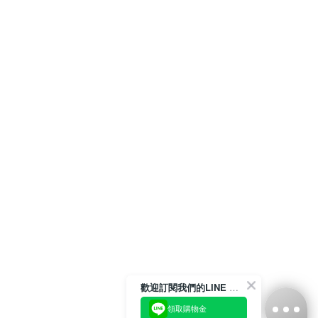
歡迎訂閱我們的LINE 官方帳號
領取購物金